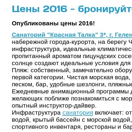
Цены 2016 - бронируйт
Опубликованы цены 2016!
Санаторий "Красная Талка" 3*, г. Геле
набережной города-курорта, на берегу 
инфраструктура, идеальные климатическ
пропитанный ароматом пицундских сосен
солнце создают идеальные условия для
Пляж: собственный, замечательно обор
первой категории. Чистая морская вода,
песком, бар, удобные шезлонги, пляжны
Ежедневные анимационный программы дл
желающих поближе познакомиться с мор
опытный инструктор-дайвер.
Инфраструктура
санатория
включает: о
водой, крытый бассейн с морской водой,
спортивного инвентаря, рестораны и ба