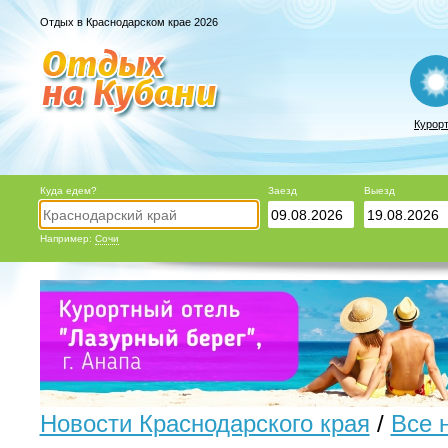
Отдых в Краснодарском крае 2026
Курор
Куда едем?
Заезд
Выезд
Например:
Сочи
Новости Краснодарского края
/
Все 