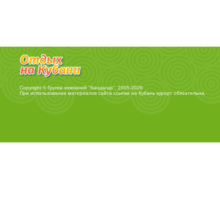
Copyright © Группа компаний "Кандагар", 2005-2026
При использовании материалов сайта ссылка на
Кубань курорт
обязательна.