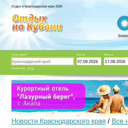
Отдых в Краснодарском крае 2026
Курор
Куда едем?
Заезд
Выезд
Например:
Сочи
Новости Краснодарского края
/
Все 