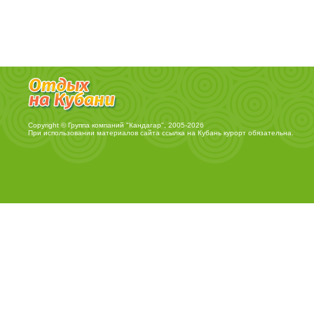
Copyright © Группа компаний "Кандагар", 2005-2026
При использовании материалов сайта ссылка на
Кубань курорт
обязательна.