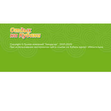
Copyright © Группа компаний "Кандагар", 2005-2026
При использовании материалов сайта ссылка на
Кубань курорт
обязательна.