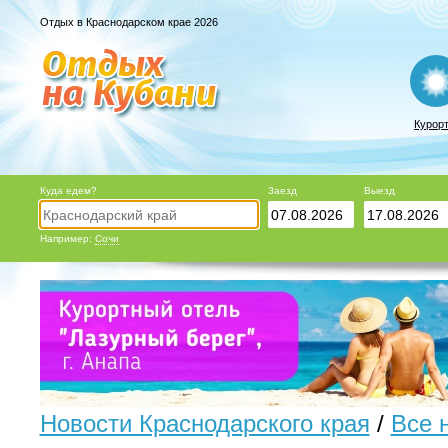
Отдых в Краснодарском крае 2026
Курор
Куда едем?
Заезд
Выезд
Например:
Сочи
Новости Краснодарского края
/
Все 