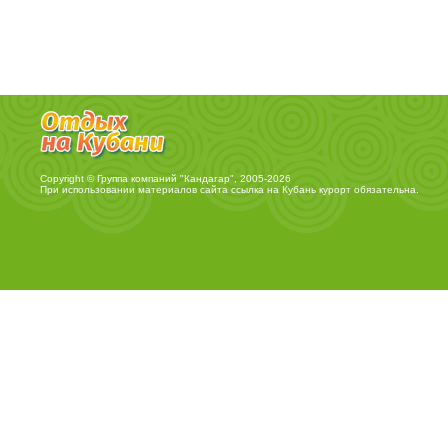
Copyright © Группа компаний "Кандагар", 2005-2026
При использовании материалов сайта ссылка на
Кубань курорт
обязательна.