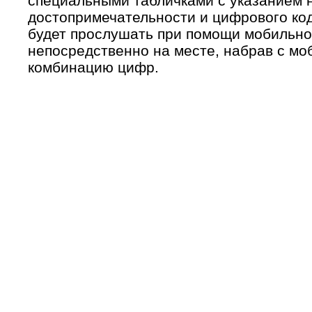
специальными табличками с указанием 
достопримечательности и цифрового к
будет прослушать при помощи мобильно
непосредственно на месте, набрав с м
комбинацию цифр.