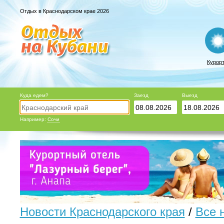
Отдых в Краснодарском крае 2026
Курор
Куда едем?
Заезд
Выезд
Например:
Сочи
Новости Краснодарского края
/
Все 