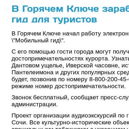
В Горячем Ключе зара
гид для туристов
В Горячем Ключе начал работу электро
\"Мобильный гид\".
С его помощью гости города могут пол
достопримечательностях курорта. Узнать
Дантовом ущелье, Иверской часовне, ис
Пантелеимона и других популярных сре
будет, позвонив по номеру 8-800-200-45
режиме номер достопримечательности.
Звонок бесплатный, сообщает пресс-слу
администрации.
Проект организации аудиоэкскурсий по 
Сочи. Все культурно-исторические объе