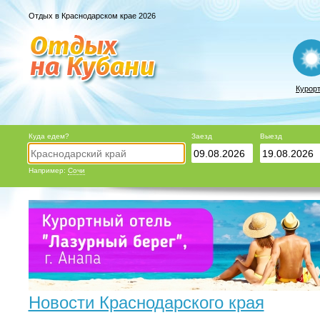
Отдых в Краснодарском крае 2026
Курор
Куда едем?
Заезд
Выезд
Например:
Сочи
Новости Краснодарского края