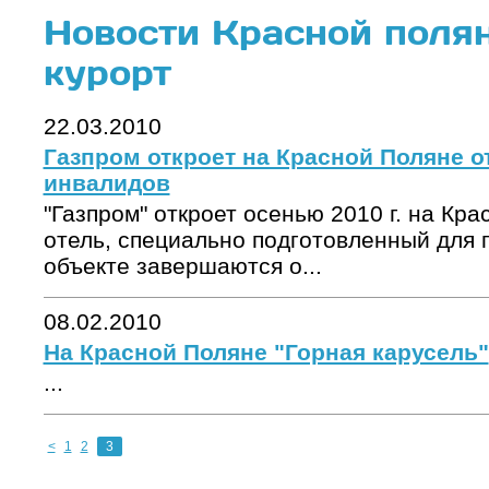
Новости Красной поля
курорт
22.03.2010
Газпром откроет на Красной Поляне о
инвалидов
"Газпром" откроет осенью 2010 г. на Кр
отель, специально подготовленный для 
объекте завершаются о...
08.02.2010
На Красной Поляне "Горная карусель"
...
<
1
2
3