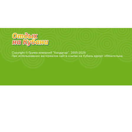
Copyright © Группа компаний "Кандагар", 2005-2026
При использовании материалов сайта ссылка на
Кубань курорт
обязательна.