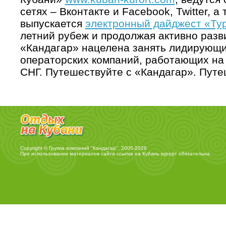
сетях – Вконтакте и Facebook, Twitter, 
выпускается
электронный дайджест «Т
летний рубеж и продолжая активно разв
«Кандагар» нацелена занять лидирующи
операторских компаний, работающих на
СНГ. Путешествуйте с «Кандагар». Путе
Copyright © Группа компаний "Кандагар", 2005-2026
При использовании материалов сайта ссылка на
Кубань курорт
обязательна.