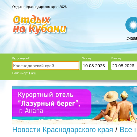
Отдых в Краснодарском крае 2026
Курор
Куда едем?
Заезд
Выезд
Например:
Сочи
Новости Краснодарского края
/
Все 