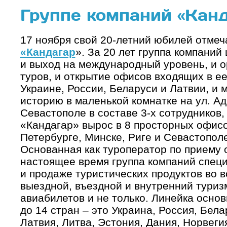
Группе компаний «Канда
17 ноября свой 20-летний юбилей отме
«Кандагар
». За 20 лет группа компаний
и выход на международный уровень, и 
туров, и открытие офисов входящих в ее
Украине, России, Беларуси и Латвии, и 
историю в маленькой комнатке на ул. А
Севастополе в составе 3-х сотрудников,
«Кандагар» вырос в 8 просторных офисо
Петербурге, Минске, Риге и Севастопол
Основанная как туроператор по приему 
настоящее время группа компаний спец
и продаже туристических продуктов во в
выездной, въездной и внутренний туриз
авиабилетов и не только. Линейка осн
до 14 стран – это Украина, Россия, Бела
Латвия, Литва, Эстония, Дания, Норвеги