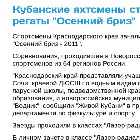
Кубанские яхтсмены с
регаты "Осенний бриз"
Спортсмены Краснодарского края заняли
"Осенний бриз - 2011".
Соревнования, проходившие в Новоросс
спортсменов из 64 регионов России.
"Краснодарский край представляли уч
Сочи, краевой ДЮСШ по водным видам с
парусной школы, подведомственной кра
образования, и новороссийских муници
"Водник", сообщили "Живой Кубани" в п
департамента по физкультуре и спорту.
Заезды проходили в классах "Лазер-радиа
В личном зачете в классе "Лазер-радиал