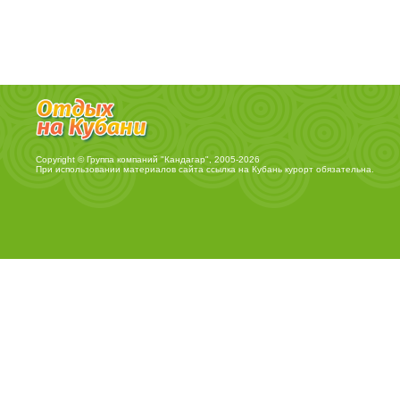
Copyright © Группа компаний "Кандагар", 2005-2026
При использовании материалов сайта ссылка на
Кубань курорт
обязательна.