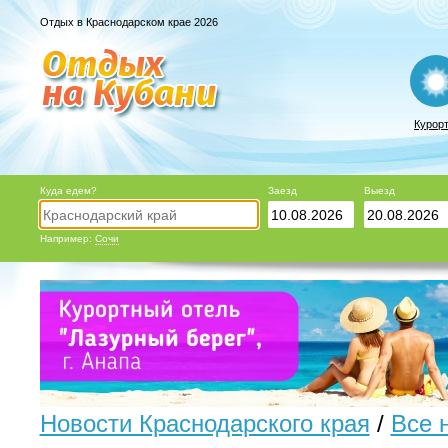
Отдых в Краснодарском крае 2026
Курор
Куда едем?
Заезд
Выезд
Например:
Сочи
Новости Краснодарского края
/
Все 