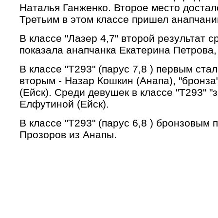
Наталья Ганженко. Второе место достал
Третьим в этом классе пришел анапчани
В классе "Лазер 4,7" второй результат 
показала анапчанка Екатерина Петрова,
В классе "T293" (парус 7,8 ) первым ста
вторым - Назар Кошкин (Анапа), "бронз
(Ейск). Среди девушек в классе "T293" "
Елфутиной (Ейск).
В классе "Т293" (парус 6,8 ) бронзовым
Прозоров из Анапы.