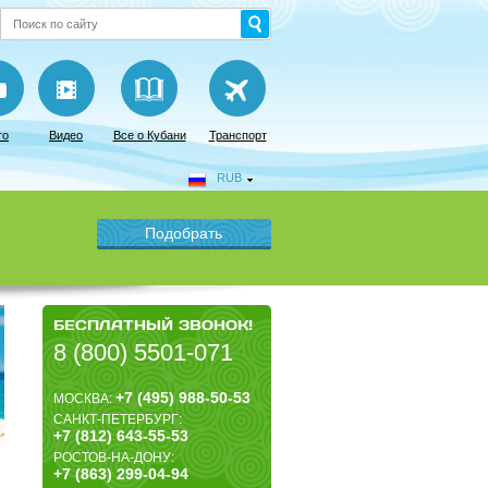
то
Видео
Все о Кубани
Транспорт
RUB
БЕСПЛАТНЫЙ ЗВОНОК!
8 (800) 5501-071
+7 (495) 988-50-53
МОСКВА:
САНКТ-ПЕТЕРБУРГ:
+7 (812) 643-55-53
РОСТОВ-НА-ДОНУ:
+7 (863) 299-04-94