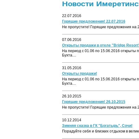
Новости Имеретинск
22.07.2016
Горящие предложения! 22.07.2016
Не пропустите! Горящие предложения на 22
07.06.2016
Открыты продажи в отеле "Bridge Resort"
На период с 01.06 по 15.06.2016 открыты п
Бухта....
31.05.2016
Открыты продажи!
На период с 01.06 по 15.06.2016 открыты п
Бухта....
26.10.2015
Горящие предложения! 26.10.2015
Не пропустите! Горящие предложения на 26
10.12.2014
Зимняя сказка в ГК "Богатырь", Сочи!
Порадуйте себя и близких отдыхом в велико