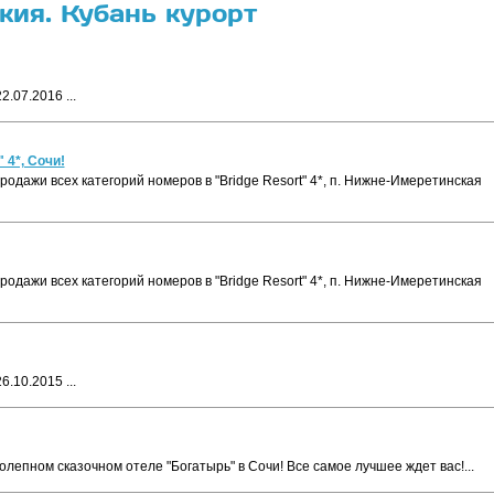
ия. Кубань курорт
.07.2016 ...
 4*, Сочи!
родажи всех категорий номеров в "Bridge Resort" 4*, п. Нижне-Имеретинская
родажи всех категорий номеров в "Bridge Resort" 4*, п. Нижне-Имеретинская
.10.2015 ...
лепном сказочном отеле "Богатырь" в Сочи! Все самое лучшее ждет вас!...