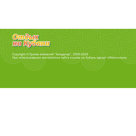
Copyright © Группа компаний "Кандагар", 2005-2026
При использовании материалов сайта ссылка на
Кубань курорт
обязательна.