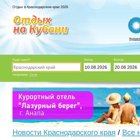
Отдых в Краснодарском крае 2026
Курор
Куда едем?
Заезд
Выезд
Например:
Сочи
Новости Краснодарского края
/
Все 