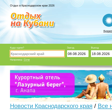
Отдых в Краснодарском крае 2026
Курор
Куда едем?
Заезд
Выезд
Например:
Сочи
Новости Краснодарского края
/
Все 