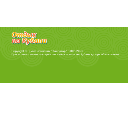
Copyright © Группа компаний "Кандагар", 2005-2026
При использовании материалов сайта ссылка на
Кубань курорт
обязательна.