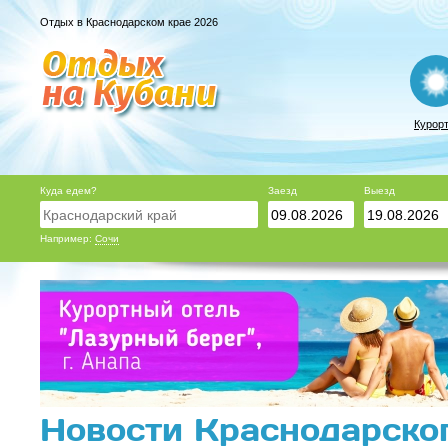
Отдых в Краснодарском крае 2026
Курор
Куда едем?
Заезд
Выезд
Например:
Сочи
Новости Краснодарског