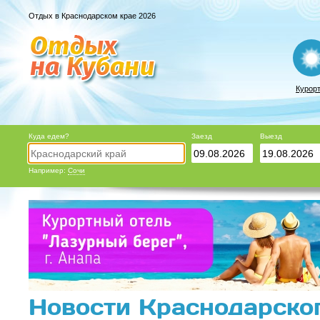
Отдых в Краснодарском крае 2026
Курор
Куда едем?
Заезд
Выезд
Например:
Сочи
Новости Краснодарског