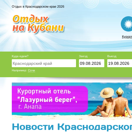
Отдых в Краснодарском крае 2026
Курор
Куда едем?
Заезд
Выезд
Например:
Сочи
Новости Краснодарског