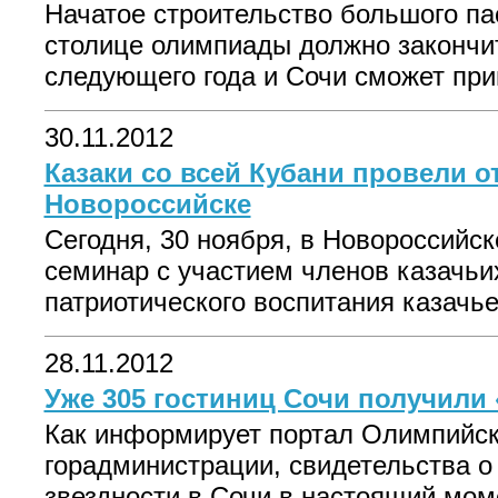
Начатое строительство большого па
столице олимпиады должно закончи
следующего года и Сочи сможет при
30.11.2012
Казаки со всей Кубани провели о
Новороссийске
Сегодня, 30 ноября, в Новороссийс
семинар с участием членов казачьи
патриотического воспитания казачьей
28.11.2012
Уже 305 гостиниц Сочи получили
Как информирует портал Олимпийск
горадминистрации, свидетельства о
звездности в Сочи в настоящий моме