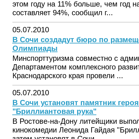
этом году на 11% больше, чем год н
составляет 94%, сообщил г...
05.07.2010
В Сочи создадут бюро по разме
Олимпиады
Минспорттуризма совместно с адми
Департаментом комплексного развит
Краснодарского края провели ...
05.07.2010
В Сочи установят памятник геро
"Бриллиантовая рука"
В Ростове-на-Дону литейщики выпол
кинокомедии Леонида Гайдая "Брилл
затем установят в Сочи. ...