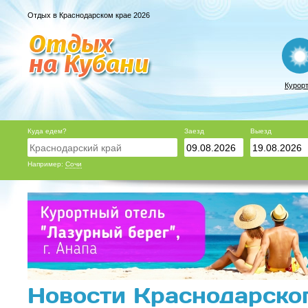
Отдых в Краснодарском крае 2026
Курор
Куда едем?
Заезд
Выезд
Например:
Сочи
Новости Краснодарског