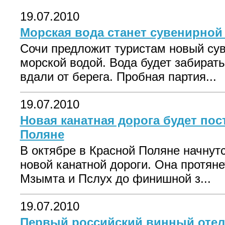
19.07.2010
Морская вода станет сувенирной
Сочи предложит туристам новый сув
морской водой. Вода будет забират
вдали от берега. Пробная партия...
19.07.2010
Новая канатная дорога будет пос
Поляне
В октябре в Красной Поляне начнут
новой канатной дороги. Она протяне
Мзымта и Пслух до финишной з...
19.07.2010
Первый российский винный отел