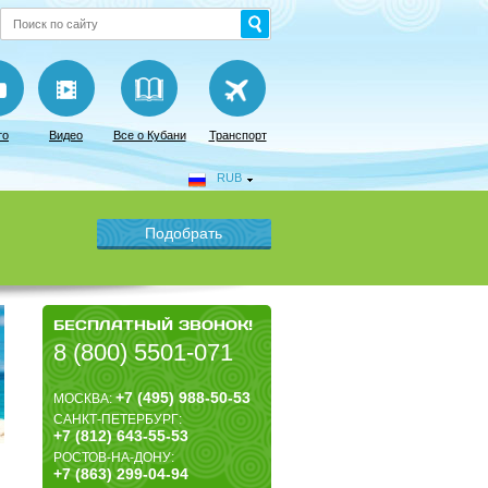
то
Видео
Все о Кубани
Транспорт
RUB
БЕСПЛАТНЫЙ ЗВОНОК!
8 (800) 5501-071
+7 (495) 988-50-53
МОСКВА:
САНКТ-ПЕТЕРБУРГ:
+7 (812) 643-55-53
РОСТОВ-НА-ДОНУ:
+7 (863) 299-04-94