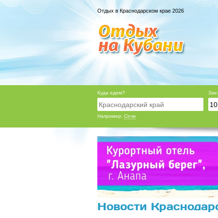
Отдых в Краснодарском крае 2026
Куда едем?
Зае
Например:
Сочи
Новости Краснодарс