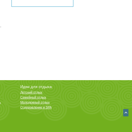
Идеи для отдыха:
Детский отдых
Семейный отдых
ь
Молодежный отдых
Оздоровление и SPA