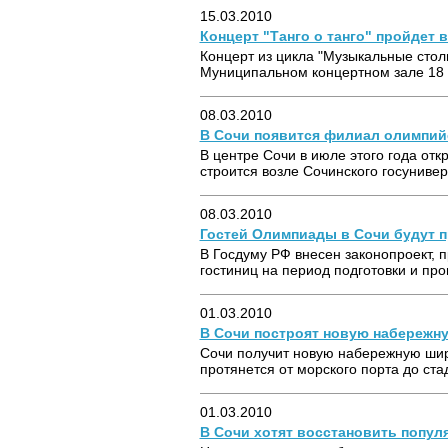
15.03.2010
Концерт "Танго о танго" пройдет 
Концерт из цикла "Музыкальные стол
Муниципальном концертном зале 18 
08.03.2010
В Сочи появится филиал олимпий
В центре Сочи в июле этого года от
строится возле Сочинского госуниверс
08.03.2010
Гостей Олимпиады в Сочи будут 
В Госдуму РФ внесен законопроект,
гостиниц на период подготовки и пр
01.03.2010
В Сочи построят новую набережн
Сочи получит новую набережную шир
протянется от морского порта до стад
01.03.2010
В Сочи хотят восстановить попу