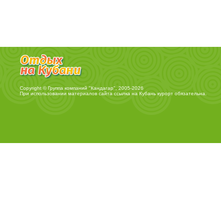
Copyright © Группа компаний "Кандагар", 2005-2026
При использовании материалов сайта ссылка на
Кубань курорт
обязательна.