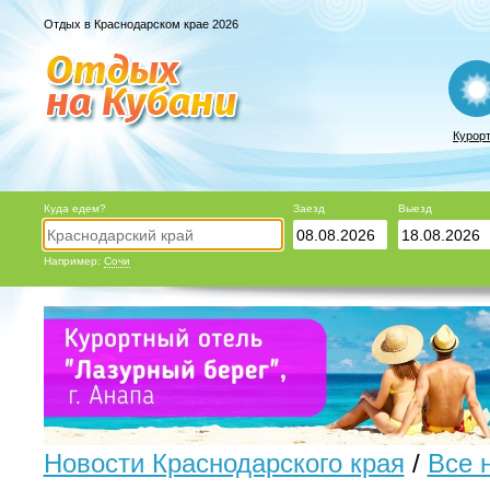
Отдых в Краснодарском крае 2026
Курор
Куда едем?
Заезд
Выезд
Например:
Сочи
Новости Краснодарского края
/
Все 