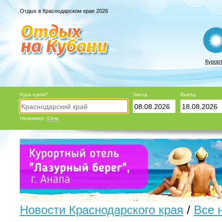
Отдых в Краснодарском крае 2026
Курор
Куда едем?
Заезд
Выезд
Например:
Сочи
Новости Краснодарского края
/
Все 