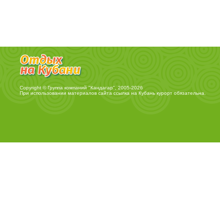
Copyright © Группа компаний "Кандагар", 2005-2026
При использовании материалов сайта ссылка на
Кубань курорт
обязательна.