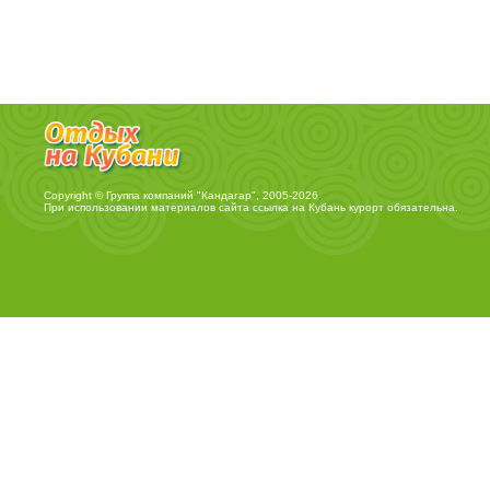
Copyright © Группа компаний "Кандагар", 2005-2026
При использовании материалов сайта ссылка на
Кубань курорт
обязательна.