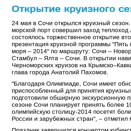
Открытие круизного се
24 мая в Сочи открылся круизный сезон.
морской порт совершил заход теплоход A
состоялось торжественное открытие вто
презентация круизной программы "Пять 
моря – 2014" по маршруту: Сочи – Ново
Стамбул – Ялта – Сочи. В открытии нав
Черноморских круизов на Крымско–Кавк
глава города Анатолий Пахомов.
"Благодаря Олимпиаде, Сочи имеет обн
приспособленный для принятия круизных
подготовили обширную экскурсионную п
сезоне Сочи планирует принять более 10
олимпийскую столицу-2014 посетят более
России и зарубежных стран", – отметил 
Праздник завершился концертом кубинск