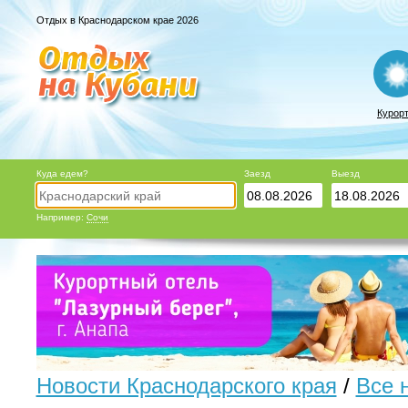
Отдых в Краснодарском крае 2026
Курор
Куда едем?
Заезд
Выезд
Например:
Сочи
Новости Краснодарского края
/
Все 