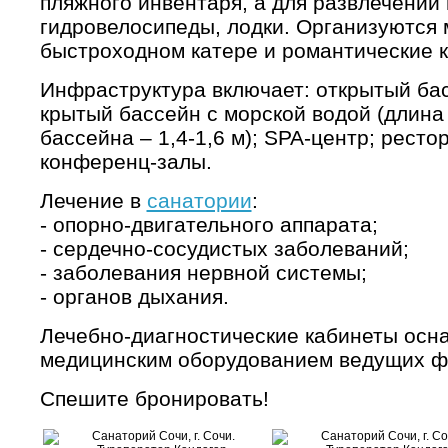
пляжного инвентаря, а для развлечений 
гидровелосипеды, лодки. Организуются 
быстроходном катере и романтические к
Инфраструктура включает: открытый бас
крытый бассейн с морской водой (длина
бассейна – 1,4-1,6 м); SPA-центр; рестор
конференц-залы.
Лечение в
санатории
:
- опорно-двигательного аппарата;
- сердечно-сосудистых заболеваний;
- заболевания нервной системы;
- органов дыхания.
Лечебно-диагностические кабинеты ос
медицинским оборудованием ведущих 
Спешите бронировать!