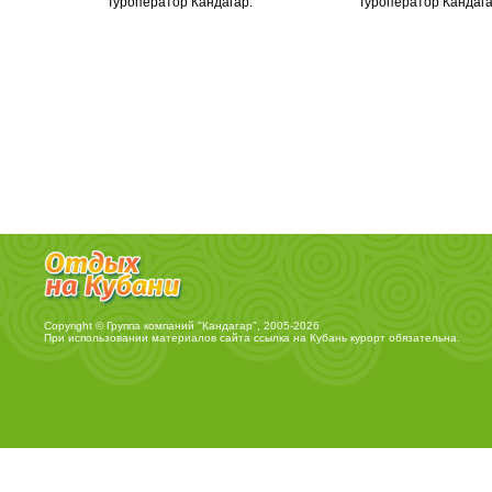
Copyright © Группа компаний "Кандагар", 2005-2026
При использовании материалов сайта ссылка на
Кубань курорт
обязательна.