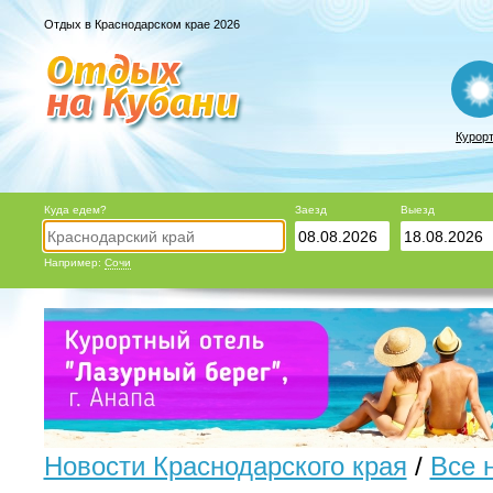
Отдых в Краснодарском крае 2026
Курор
Куда едем?
Заезд
Выезд
Например:
Сочи
Новости Краснодарского края
/
Все 