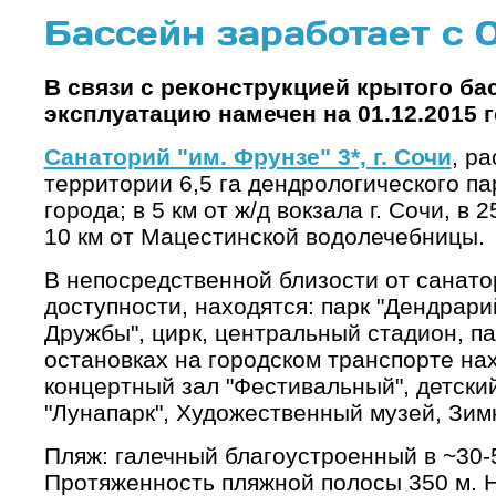
Бассейн заработает с 0
В связи с реконструкцией крытого ба
эксплуатацию намечен на 01.12.2015 г
Санаторий "им. Фрунзе" 3*, г. Сочи
, р
территории 6,5 га дендрологического па
города; в 5 км от ж/д вокзала г. Сочи, в
10 км от Мацестинской водолечебницы.
В непосредственной близости от санато
доступности, находятся: парк "Дендрари
Дружбы", цирк, центральный стадион, па
остановках на городском транспорте нах
концертный зал "Фестивальный", детски
"Лунапарк", Художественный музей, Зим
Пляж: галечный благоустроенный в ~30-5
Протяженность пляжной полосы 350 м. Н