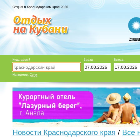
Отдых в Краснодарском крае 2026
Курор
Куда едем?
Заезд
Выезд
Например:
Сочи
Новости Краснодарского края
/
Все 