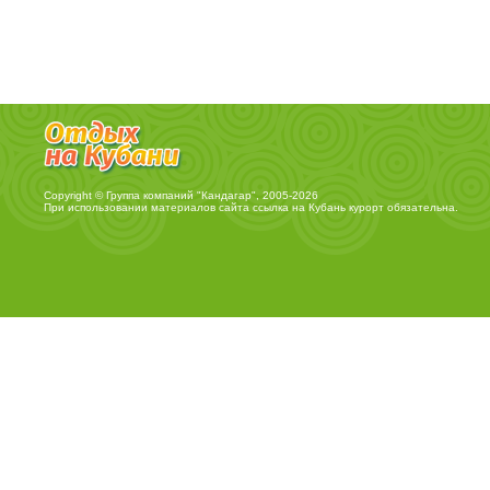
Copyright © Группа компаний "Кандагар", 2005-2026
При использовании материалов сайта ссылка на
Кубань курорт
обязательна.