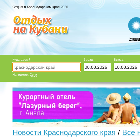
Отдых в Краснодарском крае 2026
Курор
Куда едем?
Заезд
Выезд
Например:
Сочи
Новости Краснодарского края
/
Все 