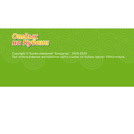
Copyright © Группа компаний "Кандагар", 2005-2026
При использовании материалов сайта ссылка на
Кубань курорт
обязательна.