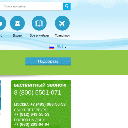
то
Видео
Все о Кубани
Транспорт
RUB
БЕСПЛАТНЫЙ ЗВОНОК!
8 (800) 5501-071
+7 (495) 988-50-53
МОСКВА:
САНКТ-ПЕТЕРБУРГ:
+7 (812) 643-55-53
РОСТОВ-НА-ДОНУ:
+7 (863) 299-04-94