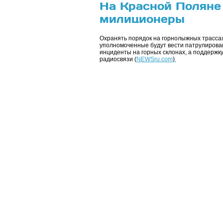
На Красной Поляне
милиционеры
Охранять порядок на горнолыжных трасса
уполномоченные будут вести патрулирован
инциденты на горных склонах, а поддержк
радиосвязи (
NEWSru.com
)
.