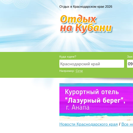
Отдых в Краснодарском крае 2026
Куда едем?
Зае
Например:
Сочи
Новости Краснодарского края
/
Все н