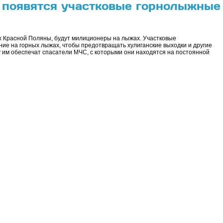
 появятся участковые горнолыжные
х Красной Поляны, будут милиционеры на лыжах. Участковые
ие на горных лыжах, чтобы предотвращать хулиганские выходки и другие
у им обеспечат спасатели МЧС, с которыми они находятся на постоянной