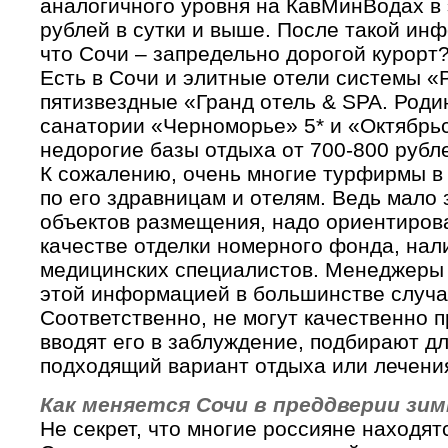
аналогичного уровня на КавМинВодах в 
рублей в сутки и выше. После такой инф
что Сочи – запредельно дорогой курорт
Есть в Сочи и элитные отели системы «
пятизвездные «Гранд отель & SPA. Роди
санатории «Черноморье» 5* и «Октябрьск
недорогие базы отдыха от 700-800 рубле
К сожалению, очень многие турфирмы в
по его здравницам и отелям. Ведь мало
объектов размещения, надо ориентирова
качестве отделки номерного фонда, нал
медицинских специалистов. Менеджеры
этой информацией в большинстве случа
Соответственно, не могут качественно 
вводят его в заблуждение, подбирают д
подходящий вариант отдыха или лечения
Как меняется Сочи в преддверии зи
Не секрет, что многие россияне находят