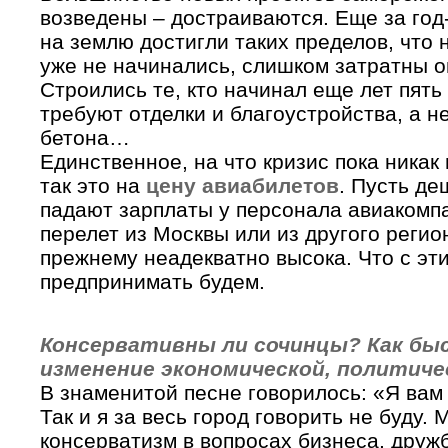
возведены – достраиваются. Еще за год
на землю достигли таких пределов, что 
уже не начинались, слишком затратны о
Строились те, кто начинал еще лет пять
требуют отделки и благоустройства, а н
бетона…
Единственное, на что кризис пока никак
так это на
цену авиабилетов
. Пусть де
падают зарплаты у персонала авиакомпа
перелет из Москвы или из другого регио
прежнему неадекватно высока. Что с эт
предпринимать будем.
Консервативны ли сочинцы? Как бы
изменение экономической, политиче
В знаменитой песне говорилось: «Я вам
Так и я за весь город говорить не буду.
консерватизм в вопросах бизнеса, друж