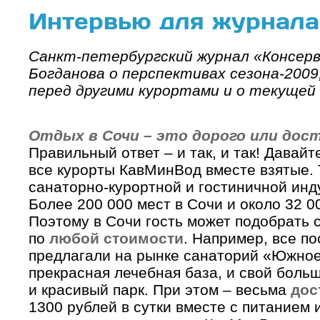
Интервью для журнала
Санкт-петербургский журнал «Консер
Богданова о перспективах сезона-200
перед другими курортами и о текущей 
Отдых в Сочи – это дорого или дос
Правильный ответ – и так, и так! Давайт
все курорты КавМинВод вместе взятые. Т
санаторно-курортной и гостиничной инд
Более 200 000 мест в Сочи и около 32 0
Поэтому в Сочи гость может подобрать с
по
любой стоимости
. Например, все п
предлагали на рынке санаторий «Южное
прекрасная лечебная база, и свой боль
и красивый парк. При этом – весьма
дос
1300 рублей в сутки вместе с питанием