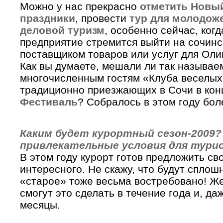
Можно у нас прекрасно
отметить Новый
праздники
, провести
тур для молодож
деловой туризм
, особенно сейчас, ког
предприятие стремится выйти на сочинс
поставщиком товаров или услуг для Оли
Как вы думаете, мешали ли так называе
многочисленным гостям «Клуба веселых 
традиционно приезжающих в Сочи в кон
Фестиваль
? Собралось в этом году бол
Каким будет курортный сезон-2009?
привлекательные условия для тури
В этом году курорт готов предложить св
интересного. Не скажу, что будут спло
«старое» тоже весьма востребовано! Ж
смогут это сделать в течение года и, д
месяцы.