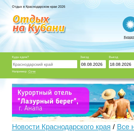
Отдых в Краснодарском крае 2026
Курор
Куда едем?
Заезд
Выезд
Например:
Сочи
Новости Краснодарского края
/
Все 