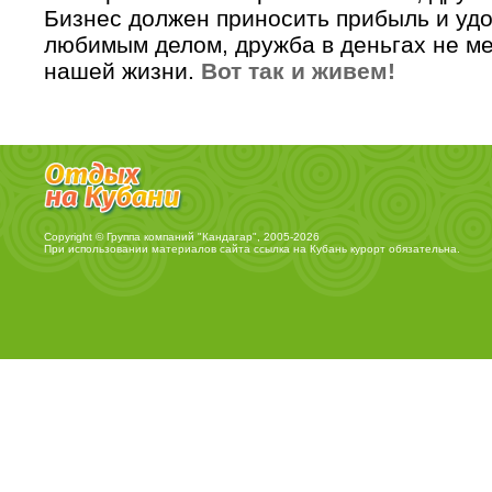
Бизнес должен приносить прибыль и удо
любимым делом, дружба в деньгах не ме
нашей жизни.
Вот так и живем!
Copyright © Группа компаний "Кандагар", 2005-2026
При использовании материалов сайта ссылка на
Кубань курорт
обязательна.