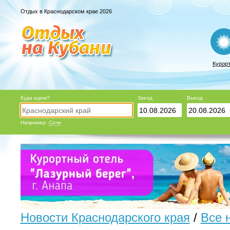
Отдых в Краснодарском крае 2026
Курор
Куда едем?
Заезд
Выезд
Например:
Сочи
Новости Краснодарского края
/
Все 