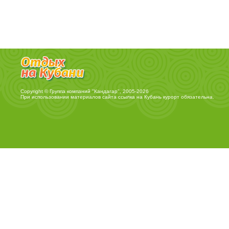
Copyright © Группа компаний "Кандагар", 2005-2026
При использовании материалов сайта ссылка на
Кубань курорт
обязательна.