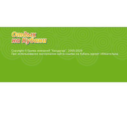
Copyright © Группа компаний "Кандагар", 2005-2026
При использовании материалов сайта ссылка на
Кубань курорт
обязательна.