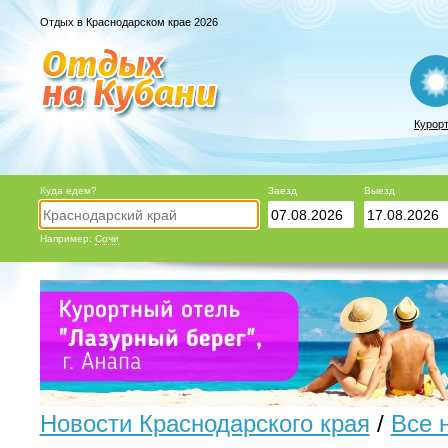
Отдых в Краснодарском крае 2026
Курор
Куда едем?
Заезд
Выезд
Например:
Сочи
Новости Краснодарского края
/
Все 