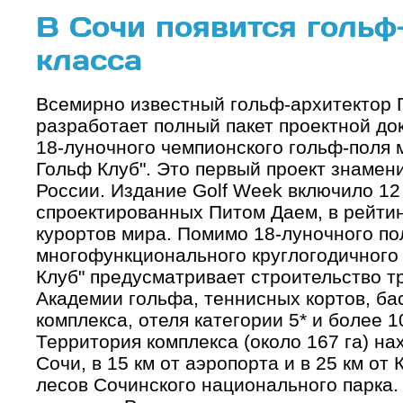
В Сочи появится гольф
класса
Всемирно известный гольф-архитектор Пи
разработает полный пакет проектной д
18-луночного чемпионского гольф-поля 
Гольф Клуб". Это первый проект знамен
России. Издание Golf Week включило 12
спроектированных Питом Даем, в рейтин
курортов мира. Помимо 18-луночного пол
многофункционального круглогодичного
Клуб" предусматривает строительство т
Академии гольфа, теннисных кортов, ба
комплекса, отеля категории 5* и более 
Территория комплекса (около 167 га) нах
Сочи, в 15 км от аэропорта и в 25 км от
лесов Сочинского национального парка. 