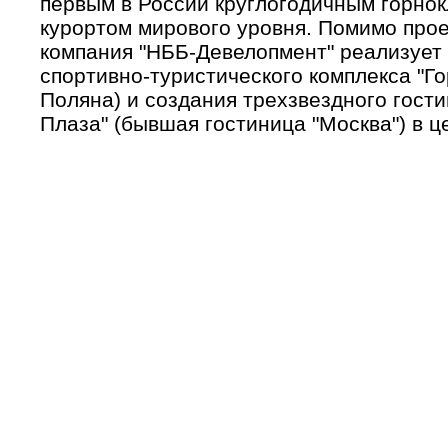
первым в России круглогодичным горно
курортом мирового уровня. Помимо прое
компания "НББ-Девелопмент" реализует 
спортивно-туристического комплекса "Го
Поляна) и создания трехзвездного гост
Плаза" (бывшая гостиница "Москва") в ц