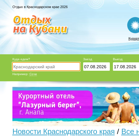
Отдых в Краснодарском крае 2026
Курор
Куда едем?
Заезд
Выезд
Например:
Сочи
Новости Краснодарского края
/
Все 