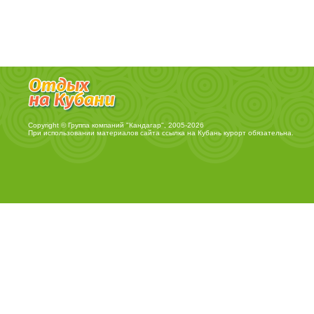
Copyright © Группа компаний "Кандагар", 2005-2026
При использовании материалов сайта ссылка на
Кубань курорт
обязательна.