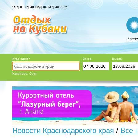
Отдых в Краснодарском крае 2026
Курор
Куда едем?
Заезд
Выезд
Например:
Сочи
Новости Краснодарского края
/
Все 