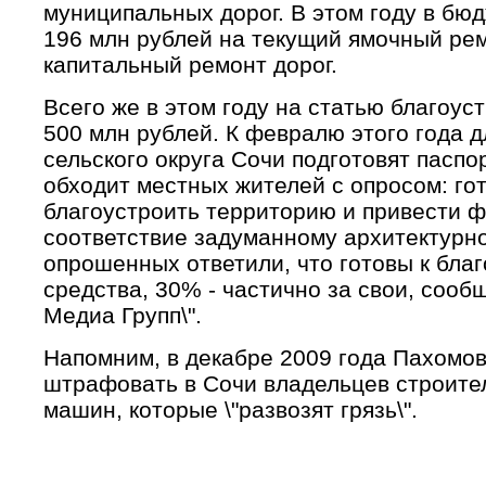
муниципальных дорог. В этом году в бю
196 млн рублей на текущий ямочный ремо
капитальный ремонт дорог.
Всего же в этом году на статью благоус
500 млн рублей. К февралю этого года 
сельского округа Сочи подготовят паспо
обходит местных жителей с опросом: гот
благоустроить территорию и привести ф
соответствие задуманному архитектурн
опрошенных ответили, что готовы к благ
средства, 30% - частично за свои, сооб
Медиа Групп\".
Напомним, в декабре 2009 года Пахомо
штрафовать в Сочи владельцев строител
машин, которые \"развозят грязь\".