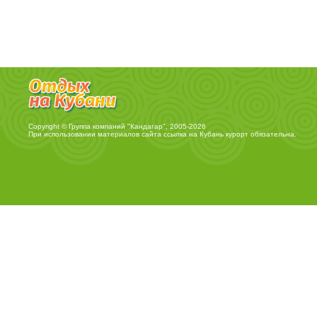
Copyright © Группа компаний "Кандагар", 2005-2026
При использовании материалов сайта ссылка на
Кубань курорт
обязательна.