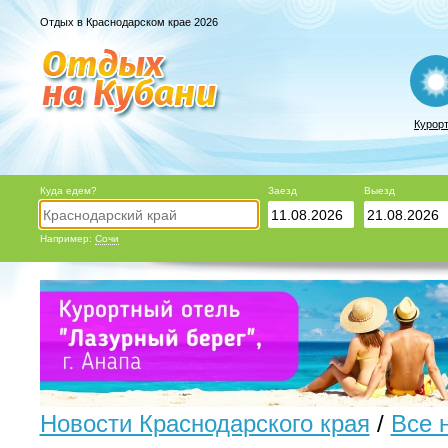
Отдых в Краснодарском крае 2026
Курор
Куда едем?
Заезд
Выезд
Например:
Сочи
Новости Краснодарского края
/
Все 