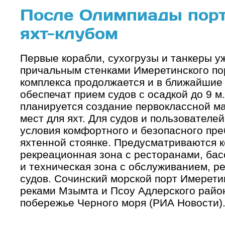
После Олимпиады порт
яхт-клубом
Первые корабли, сухогрузы и танкеры уж
причальным стенками Имеретинского пор
комплекса продолжается и в ближайшие
обеспечат прием судов с осадкой до 9 м.
планируется создание первоклассной м
мест для яхт. Для судов и пользователе
условия комфортного и безопасного пр
яхтенной стоянке. Предусматриваются 
рекреационная зона с ресторанами, ба
и техническая зона с обслуживанием, 
судов. Сочинский морской порт Имерет
реками Мзымта и Псоу Адлерского райо
побережье Черного моря (РИА Новости)