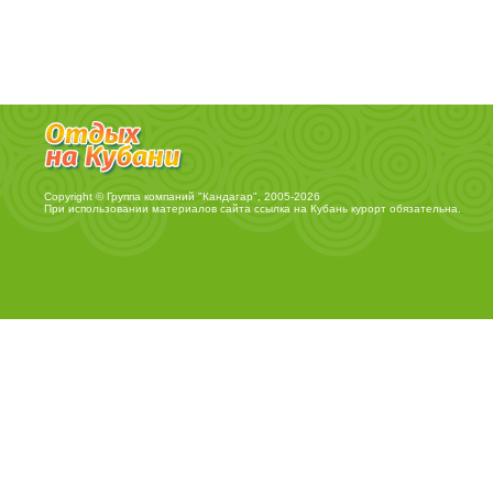
Copyright © Группа компаний "Кандагар", 2005-2026
При использовании материалов сайта ссылка на
Кубань курорт
обязательна.