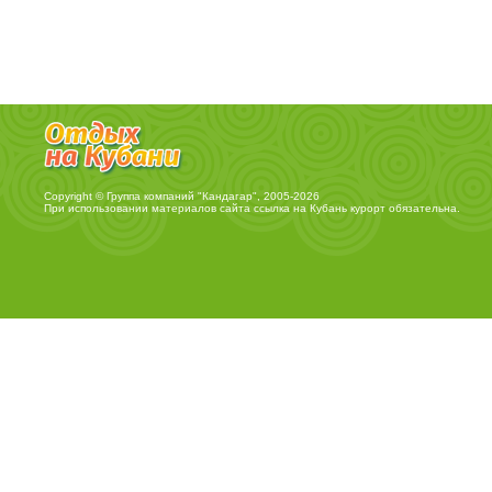
Copyright © Группа компаний "Кандагар", 2005-2026
При использовании материалов сайта ссылка на
Кубань курорт
обязательна.