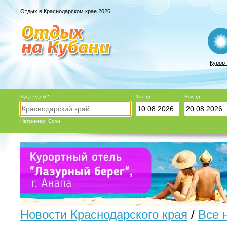
Отдых в Краснодарском крае 2026
Курор
Куда едем?
Заезд
Выезд
Например:
Сочи
Новости Краснодарского края
/
Все 