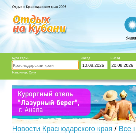
Отдых в Краснодарском крае 2026
Курор
Куда едем?
Заезд
Выезд
Например:
Сочи
Новости Краснодарского края
/
Все 