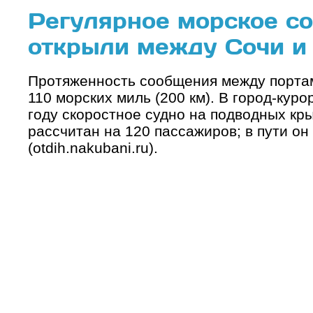
Регулярное морское с
открыли между Сочи и
Протяженность сообщения между порта
110 морских миль (200 км). В город-куро
году скоростное судно на подводных кры
рассчитан на 120 пассажиров; в пути он 
(otdih.nakubani.ru).