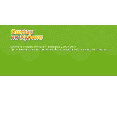
Copyright © Группа компаний "Кандагар", 2005-2026
При использовании материалов сайта ссылка на
Кубань курорт
обязательна.