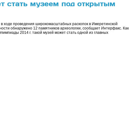
т стать музеем под открытым
ый в ходе проведения широкомасштабных раскопок в Имеретинской
ности обнаружено 12 памятников археологии, сообщает Интерфакс. Как
лимпиады 2014 г. такой музей может стать одной из главных