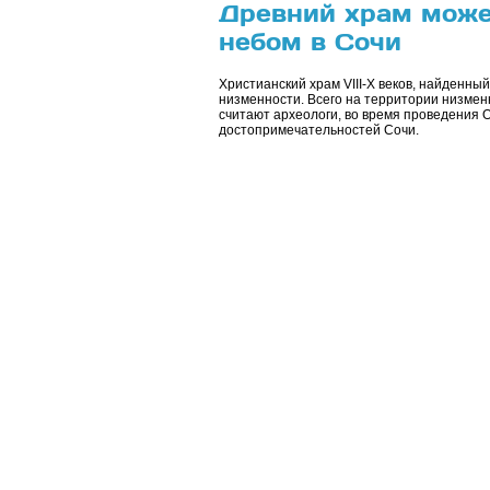
Древний храм може
небом в Сочи
Христианский храм VIII-X веков, найденн
низменности. Всего на территории низмен
считают археологи, во время проведения О
достопримечательностей Сочи.