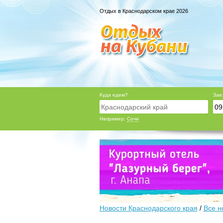
Отдых в Краснодарском крае 2026
Куда едем?
Зае
Например:
Сочи
Новости Краснодарского края
/
Все н