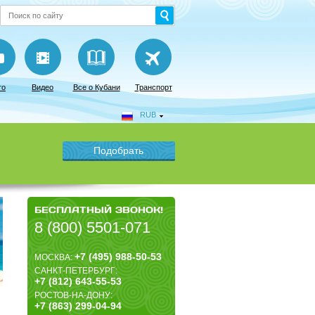
то
Видео
Все о Кубани
Транспорт
RUB
БЕСПЛАТНЫЙ ЗВОНОК!
8 (800) 5501-071
+7 (495) 988-50-53
МОСКВА:
САНКТ-ПЕТЕРБУРГ:
+7 (812) 643-55-53
РОСТОВ-НА-ДОНУ:
+7 (863) 299-04-94