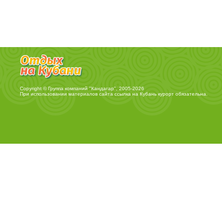
Copyright © Группа компаний "Кандагар", 2005-2026
При использовании материалов сайта ссылка на
Кубань курорт
обязательна.