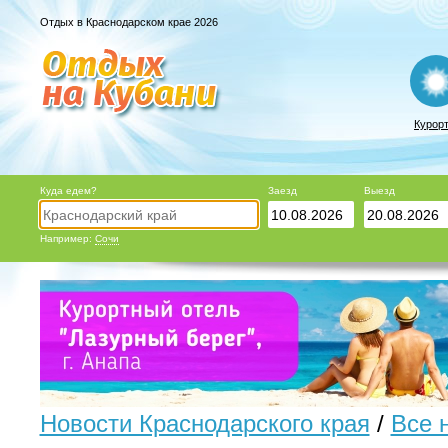
Отдых в Краснодарском крае 2026
Курор
Куда едем?
Заезд
Выезд
Например:
Сочи
Новости Краснодарского края
/
Все 