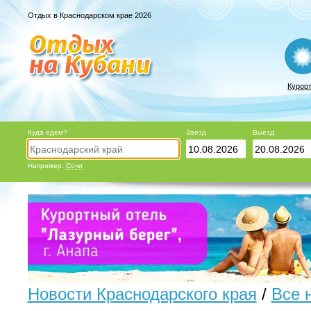
Отдых в Краснодарском крае 2026
Курор
Куда едем?
Заезд
Выезд
Например:
Сочи
Новости Краснодарского края
/
Все 