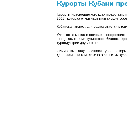
Курорты Кубани пре
Курорты Краснодарского края представили н
2011), которая открылась в китайском горо
Кубанская экспозиция располагается в ра
Участие в выставке помогает построению
представителями туристского бизнеса. Кро
туриндустрии других стран.
Обычно выставку посещают туроператоры б
департамента комплексного развития куро