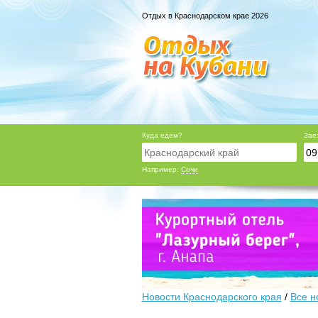
Отдых в Краснодарском крае 2026
Куда едем?
Зае
Например:
Сочи
Новости Краснодарского края
/
Все н