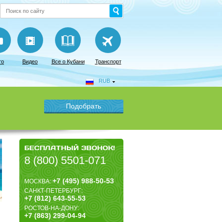
то
Видео
Все о Кубани
Транспорт
RUB
БЕСПЛАТНЫЙ ЗВОНОК!
8 (800) 5501-071
+7 (495) 988-50-53
МОСКВА:
САНКТ-ПЕТЕРБУРГ:
+7 (812) 643-55-53
РОСТОВ-НА-ДОНУ:
+7 (863) 299-04-94