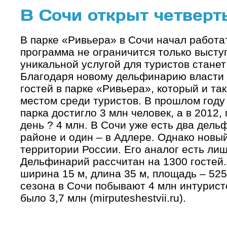
В Сочи открыт четвер
В парке «Ривьера» в Сочи начал работа
программа не ограничится только высту
уникальной услугой для туристов стане
Благодаря новому дельфинарию власти
гостей в парке «Ривьера», который и та
местом среди туристов. В прошлом году
парка достигло 3 млн человек, а в 2012
день ? 4 млн. В Сочи уже есть два дел
районе и один – в Адлере. Однако новы
территории России. Его аналог есть лиш
Дельфинарий рассчитан на 1300 гостей.
ширина 15 м, длина 35 м, площадь – 525
сезона в Сочи побывают 4 млн интуристо
было 3,7 млн (mirputeshestvii.ru).