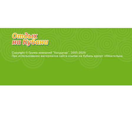
Copyright © Группа компаний "Кандагар", 2005-2026
При использовании материалов сайта ссылка на
Кубань курорт
обязательна.