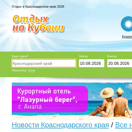
Отдых в Краснодарском крае 2026
Курор
Куда едем?
Заезд
Выезд
Например:
Сочи
Новости Краснодарского края
/
Все 