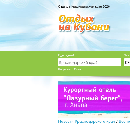
Отдых в Краснодарском крае 2026
Куда едем?
Зае
Например:
Сочи
Новости Краснодарского края
/
Все н