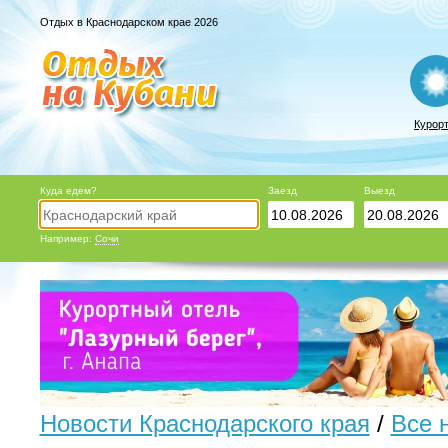
Отдых в Краснодарском крае 2026
Курор
Куда едем?
Заезд
Выезд
Например:
Сочи
Новости Краснодарского края
/
Все 