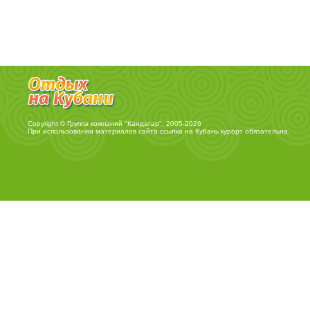
Copyright © Группа компаний "Кандагар", 2005-2026
При использовании материалов сайта ссылка на
Кубань курорт
обязательна.