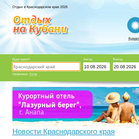
Отдых в Краснодарском крае 2026
Курор
Куда едем?
Заезд
Выезд
Например:
Сочи
Новости Краснодарского края