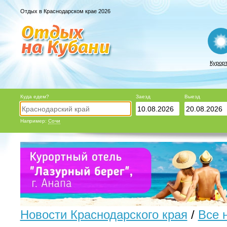
Отдых в Краснодарском крае 2026
Курор
Куда едем?
Заезд
Выезд
Например:
Сочи
Новости Краснодарского края
/
Все 