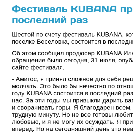
Фестиваль KUBANA пр
последний раз
Шестой по счету фестиваль KUBANA, кот
поселке Веселовка, состоится в последн
Об этом сообщил продюсер KUBANA Иль
обращение было сегодня, 31 июля, опу
сайте фестиваля.
- Амигос, я принял сложное для себя ре
молчать. Это было бы нечестно по отно
году KUBANA состоится в последний раз
нас. За эти годы мы привыкли дарить ва
и сворачивать горы. Я благодарен всем, 
трудную минуту. Но не все готовы люб
любовью, и я не могу их осуждать. Я пр
вперед. Но на сегодняшний день это нев