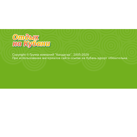
Copyright © Группа компаний "Кандагар", 2005-2026
При использовании материалов сайта ссылка на
Кубань курорт
обязательна.