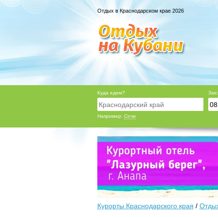
Отдых в Краснодарском крае 2026
Куда едем?
Зае
Например:
Сочи
Курорты Краснодарского края
/
Отдых