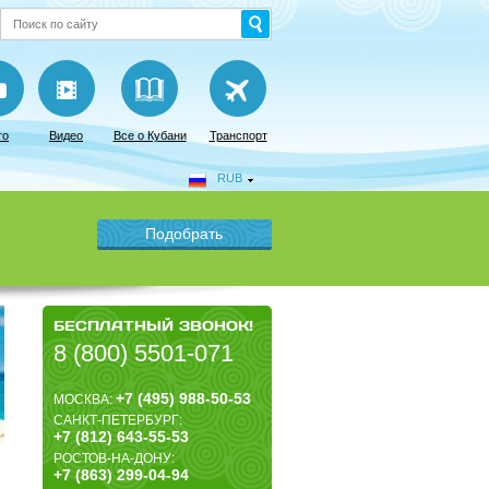
то
Видео
Все о Кубани
Транспорт
RUB
БЕСПЛАТНЫЙ ЗВОНОК!
8 (800) 5501-071
+7 (495) 988-50-53
МОСКВА:
САНКТ-ПЕТЕРБУРГ:
+7 (812) 643-55-53
РОСТОВ-НА-ДОНУ:
+7 (863) 299-04-94