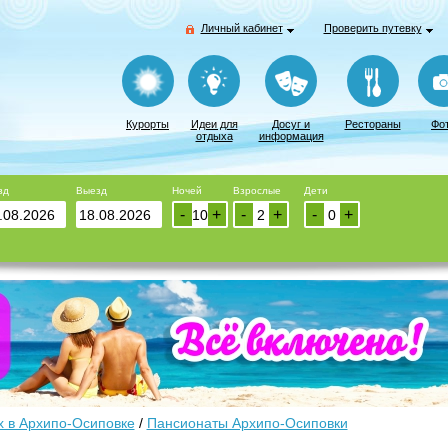
Личный кабинет
Проверить путевку
Курорты
Идеи для
Досуг и
Рестораны
Фо
отдыха
информация
зд
Выезд
Ночей
Взрослые
Дети
-
+
-
+
-
+
 в Архипо-Осиповке
/
Пансионаты Архипо-Осиповки