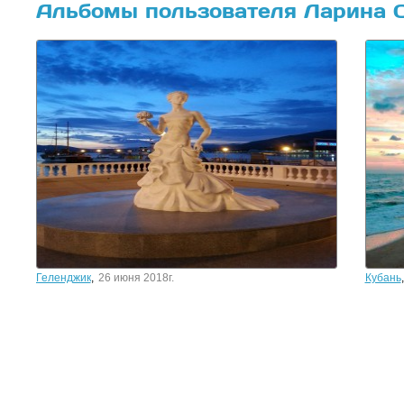
Альбомы пользователя Ларина 
Геленджик
,
26 июня 2018г.
Кубань
,