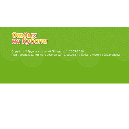
Copyright © Группа компаний "Кандагар", 2005-2026
При использовании материалов сайта ссылка на
Кубань курорт
обязательна.