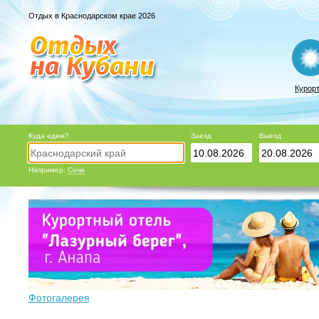
Отдых в Краснодарском крае 2026
Курор
Куда едем?
Заезд
Выезд
Например:
Сочи
Фотогалерея