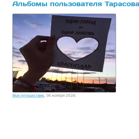
Альбомы пользователя Тарасов
Моё путешествие
,
06 ноября 2018г.