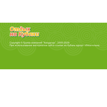
Copyright © Группа компаний "Кандагар", 2005-2026
При использовании материалов сайта ссылка на
Кубань курорт
обязательна.