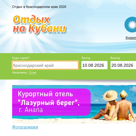
Отдых в Краснодарском крае 2026
Курор
Куда едем?
Заезд
Выезд
Например:
Сочи
Фотогалерея