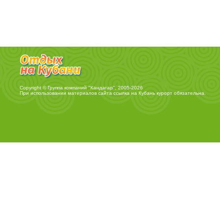
Copyright © Группа компаний "Кандагар", 2005-2026
При использовании материалов сайта ссылка на
Кубань курорт
обязательна.