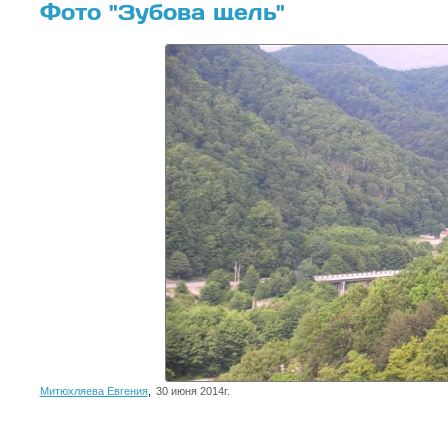
Фото "Зубова щель"
Митюхляева Евгения
,
30 июня 2014г.