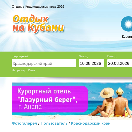
Отдых в Краснодарском крае 2026
Курор
Куда едем?
Заезд
Выезд
Например:
Сочи
Фотогалерея
/
Пользователь
/
Краснодарский край