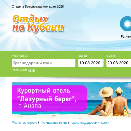
Отдых в Краснодарском крае 2026
Курор
Куда едем?
Заезд
Выезд
Например:
Сочи
Фотогалерея
/
Пользователь
/
Краснодарский край