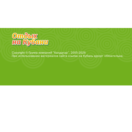
Copyright © Группа компаний "Кандагар", 2005-2026
При использовании материалов сайта ссылка на
Кубань курорт
обязательна.