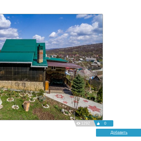
1292
0
Добавить
фотографию