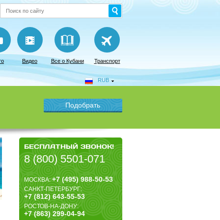
то
Видео
Все о Кубани
Транспорт
RUB
БЕСПЛАТНЫЙ ЗВОНОК!
8 (800) 5501-071
+7 (495) 988-50-53
МОСКВА:
САНКТ-ПЕТЕРБУРГ:
+7 (812) 643-55-53
РОСТОВ-НА-ДОНУ:
+7 (863) 299-04-94