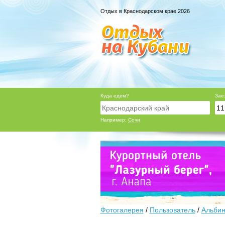
Отдых в Краснодарском крае 2026
Куда едем?
Зае
Например:
Сочи
Фотогалерея
/
Пользователь
/
Альбин