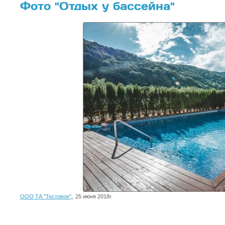
Фото "Отдых у бассейна"
ООО ТА "Тестовое"
,
25 июня 2018г.