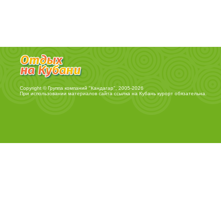
Copyright © Группа компаний "Кандагар", 2005-2026
При использовании материалов сайта ссылка на
Кубань курорт
обязательна.