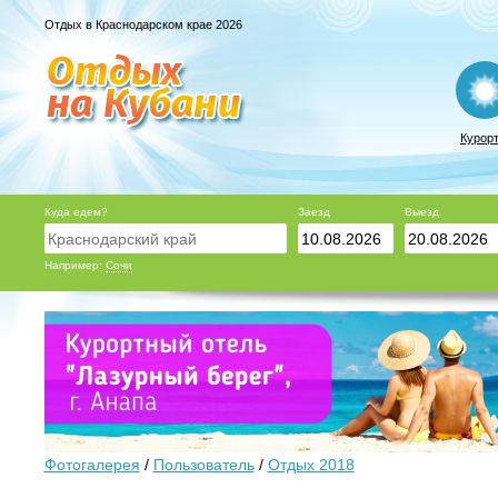
Отдых в Краснодарском крае 2026
Курор
Куда едем?
Заезд
Выезд
Например:
Сочи
Фотогалерея
/
Пользователь
/
Отдых 2018