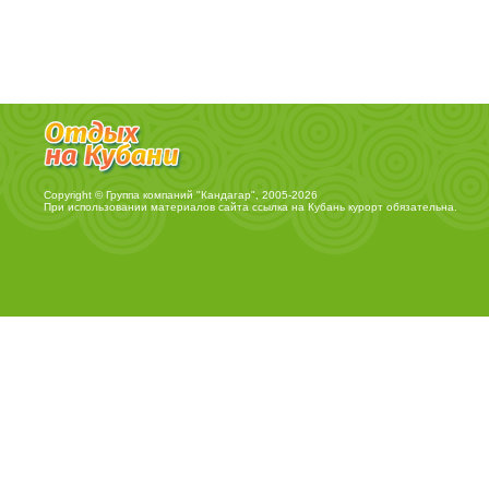
Copyright © Группа компаний "Кандагар", 2005-2026
При использовании материалов сайта ссылка на
Кубань курорт
обязательна.