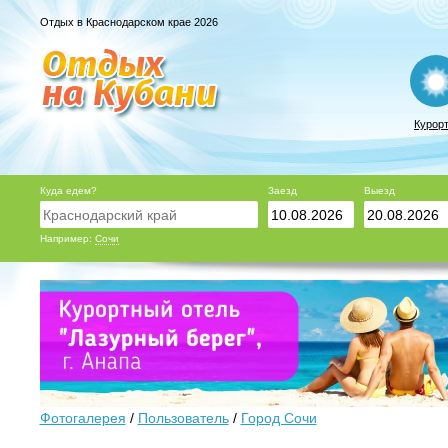
Отдых в Краснодарском крае 2026
Курор
Куда едем?
Заезд
Выезд
Например:
Сочи
Фотогалерея
/
Пользователь
/
Город Сочи