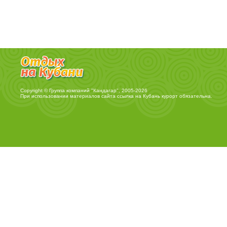
Copyright © Группа компаний "Кандагар", 2005-2026
При использовании материалов сайта ссылка на
Кубань курорт
обязательна.