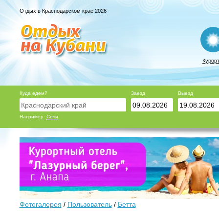
Отдых в Краснодарском крае 2026
Курор
Куда едем?
Заезд
Выезд
Например:
Сочи
Фотогалерея
/
Пользователь
/
Бетта