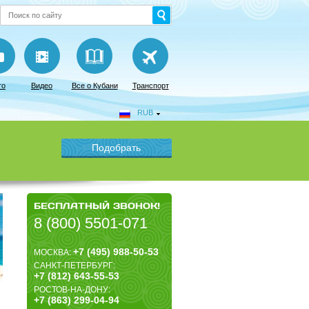
то
Видео
Все о Кубани
Транспорт
RUB
БЕСПЛАТНЫЙ ЗВОНОК!
8 (800) 5501-071
+7 (495) 988-50-53
МОСКВА:
САНКТ-ПЕТЕРБУРГ:
+7 (812) 643-55-53
РОСТОВ-НА-ДОНУ:
+7 (863) 299-04-94