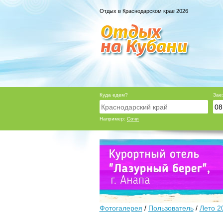
Отдых в Краснодарском крае 2026
Куда едем?
Зае
Например:
Сочи
Фотогалерея
/
Пользователь
/
Лето 2