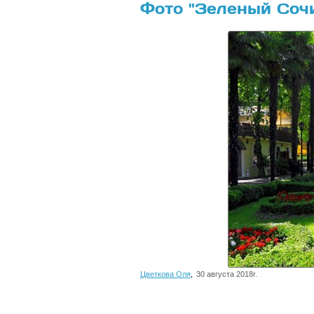
Фото "Зеленый Соч
Цветкова Оля
,
30 августа 2018г.