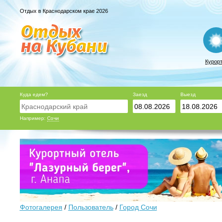
Отдых в Краснодарском крае 2026
Курор
Куда едем?
Заезд
Выезд
Например:
Сочи
Фотогалерея
/
Пользователь
/
Город Сочи