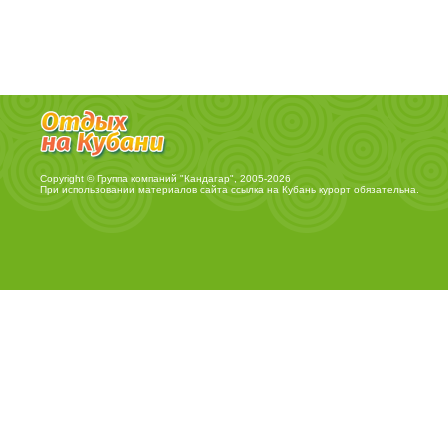
Copyright © Группа компаний "Кандагар", 2005-2026
При использовании материалов сайта ссылка на
Кубань курорт
обязательна.